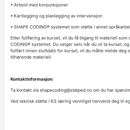
• Arbeid med konjunksjoner
• Kartlegging og planlegging av intervensjon
• SHAPE CODING® systemet som støtte i annet språkarbe
Etter fullføring av kurset, vil du få tilgang til materiell
CODING® systemet. Du velger selv når du vil ta kurset, o
fullført innen sluttdato for kurset, vil du måtte melde deg o
tilhørende materiell.
Kontaktinformasjon:
Ta kontakt via shapecoding@statped.no om du har spørsmå
Ved teknisk støtte i KS læring vennligst henvend deg til