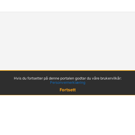
Hvis du fortsetter på denne portalen godtar du våre brukervilkår:
Personvernerklæring
Fortsett