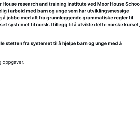
or House research and training institute ved Moor House Schoo
ig i arbeid med barn og unge som har utviklingsmessige
lig å jobbe med alt fra grunnleggende grammatiske regler til
 systemet til norsk. I tillegg til å utvikle dette norske kurset,
le støtten fra systemet til å hjelpe barn og unge med å
g oppgaver.