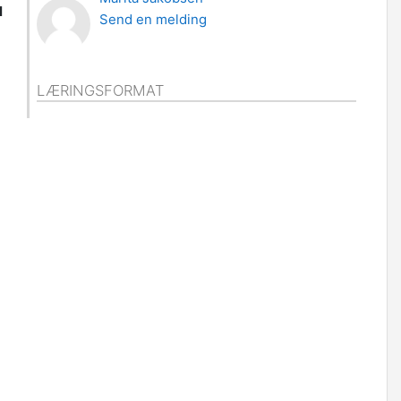
l
Send en melding
LÆRINGSFORMAT