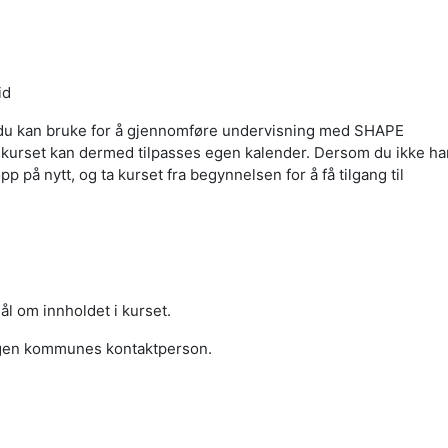
id
 som du kan bruke for å gjennomføre undervisning med SHAPE
g kurset kan dermed tilpasses egen kalender. Dersom du ikke ha
pp på nytt, og ta kurset fra begynnelsen for å få tilgang til
l om innholdet i kurset.
 egen kommunes kontaktperson.