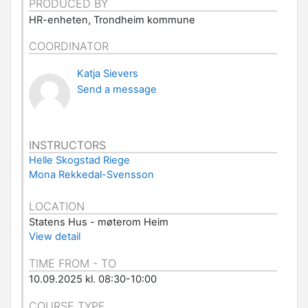
PRODUCED BY
HR-enheten, Trondheim kommune
COORDINATOR
Katja Sievers
Send a message
INSTRUCTORS
Helle Skogstad Riege
Mona Rekkedal-Svensson
LOCATION
Statens Hus - møterom Heim
View detail
TIME FROM - TO
10.09.2025 kl. 08:30-10:00
COURSE TYPE