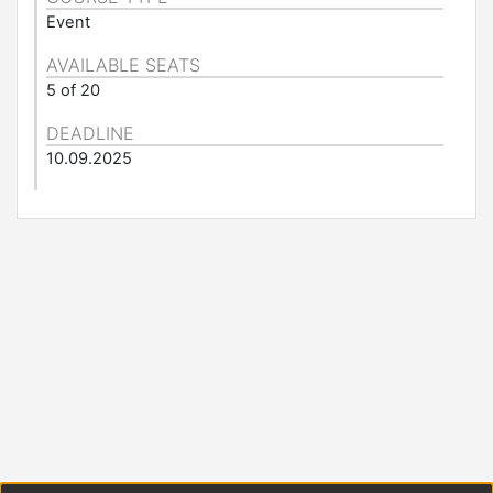
Event
AVAILABLE SEATS
5 of 20
DEADLINE
10.09.2025