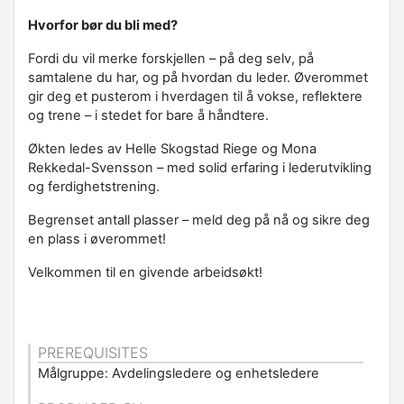
Hvorfor bør du bli med?
Fordi du vil merke forskjellen – på deg selv, på
samtalene du har, og på hvordan du leder. Øverommet
gir deg et pusterom i hverdagen til å vokse, reflektere
og trene – i stedet for bare å håndtere.
Økten ledes av Helle Skogstad Riege og Mona
Rekkedal-Svensson – med solid erfaring i lederutvikling
og ferdighetstrening.
Begrenset antall plasser – meld deg på nå og sikre deg
en plass i øverommet!
Velkommen til en givende arbeidsøkt!
PREREQUISITES
Målgruppe: Avdelingsledere og enhetsledere