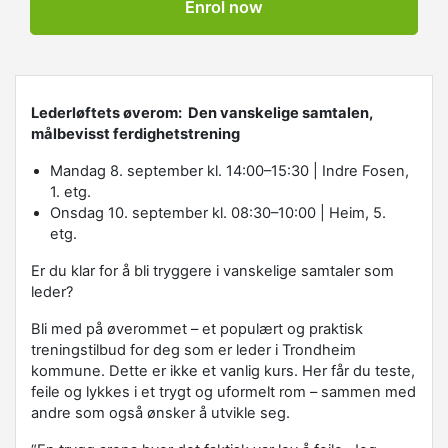
Enrol now
Lederløftets øverom: Den vanskelige samtalen,
målbevisst ferdighetstrening
Mandag 8. september kl. 14:00–15:30 | Indre Fosen,
1. etg.
Onsdag 10. september kl. 08:30–10:00 | Heim, 5.
etg.
Er du klar for å bli tryggere i vanskelige samtaler som
leder?
Bli med på øverommet – et populært og praktisk
treningstilbud for deg som er leder i Trondheim
kommune. Dette er ikke et vanlig kurs. Her får du teste,
feile og lykkes i et trygt og uformelt rom – sammen med
andre som også ønsker å utvikle seg.