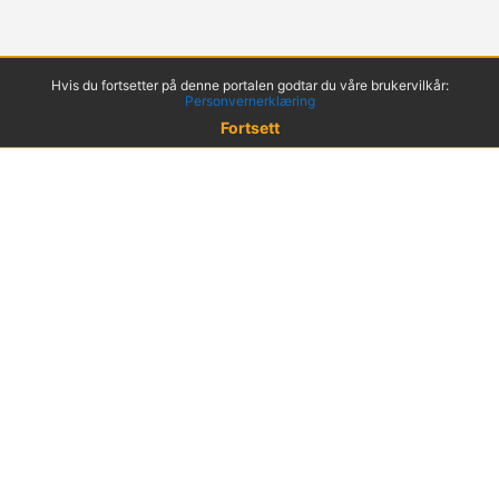
Hvis du fortsetter på denne portalen godtar du våre brukervilkår:
Personvernerklæring
Fortsett