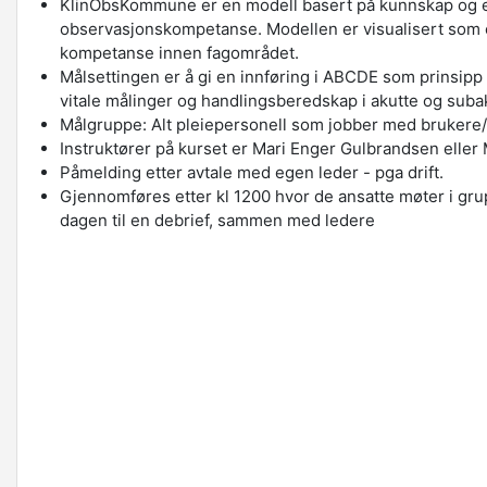
KlinObsKommune er en modell basert på kunnskap og e
observasjonskompetanse. Modellen er visualisert som en 
kompetanse innen fagområdet.
Målsettingen er å gi en innføring i ABCDE som prinsipp 
vitale målinger og handlingsberedskap i akutte og suba
Målgruppe: Alt pleiepersonell som jobber med brukere
Instruktører på kurset er Mari Enger Gulbrandsen eller
Påmelding etter avtale med egen leder - pga drift.
Gjennomføres etter kl 1200 hvor de ansatte møter i gru
dagen til en debrief, sammen med ledere