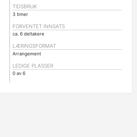
TIDSBRUK
3 timer
FORVENTET INNSATS
ca. 6 deltakere
LÆRINGSFORMAT
Arrangement
LEDIGE PLASSER
0 av 6