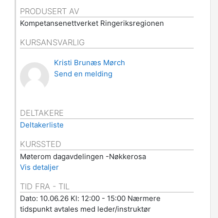
k
PRODUSERT AV
Kompetansenettverket Ringeriksregionen
KURSANSVARLIG
Kristi Brunæs Mørch
Send en melding
v
DELTAKERE
Deltakerliste
KURSSTED
Møterom dagavdelingen -Nøkkerosa
Vis detaljer
TID FRA - TIL
Dato: 10.06.26 Kl: 12:00 - 15:00 Nærmere
tidspunkt avtales med leder/instruktør