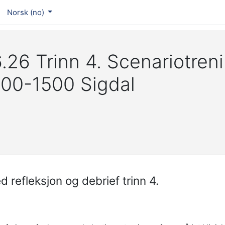
Norsk ‎(no)‎
.26 Trinn 4. Scenariotren
200-1500 Sigdal
refleksjon og debrief trinn 4.