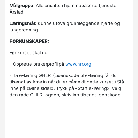
Målgruppe:
Alle ansatte i hjemmebaserte tjenester i
Årstad
Læringsmål:
Kunne utøve grunnleggende hjerte og
lungeredning
FORKUNSKAPER:
Før kurset skal du:
- Opprette brukerprofil på
www.nrr.org
- Ta e-læring GHLR. (Lisenskode til e-læring får du
tilsendt av Irmelin når du er påmeldt dette kurset.) Stå
inne på «Mine sider». Trykk på «Start e-læring». Velg
den røde GHLR-logoen, skriv inn tilsendt lisenskode