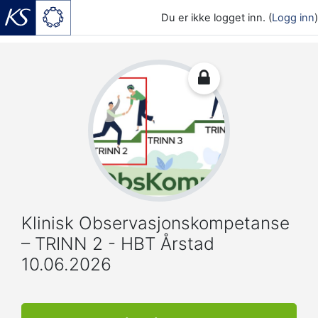
Du er ikke logget inn. (
Logg inn
)
Gå til hovedinnhold
Klinisk Observasjonskompetanse
– TRINN 2 - HBT Årstad
10.06.2026