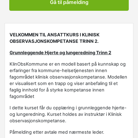
Gå til påmelding
VELKOMMEN TIL ANSATTKURS I KLINISK
OBSERVASJONSKOMPETANSE
TRINN 2.
Grunnleggende Hjerte og lungeredning Trinn 2
KlinObsKommune er en modell basert på kunnskap og
erfaringer fra kommune-helsetjenesten innen
fagområdet klinisk observasjonskompetanse. Modellen
er visualisert som en trapp og viser anbefaling til et
faglig innhold for å styrke kompetanse innen
fagområdet
I dette kurset får du opplæring i grunnleggende hjerte-
og lungeredning. Kurset holdes av instruktør i Klinisk
observasjonskompetanse.
Påmelding etter avtale med nærmeste leder.