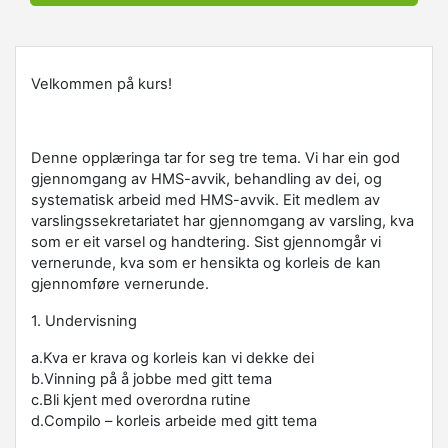
Velkommen på kurs!
Denne opplæringa tar for seg tre tema. Vi har ein god
gjennomgang av HMS-avvik, behandling av dei, og
systematisk arbeid med HMS-avvik. Eit medlem av
varslingssekretariatet har gjennomgang av varsling, kva
som er eit varsel og handtering. Sist gjennomgår vi
vernerunde, kva som er hensikta og korleis de kan
gjennomføre vernerunde.
1. Undervisning
a.Kva er krava og korleis kan vi dekke dei
b.Vinning på å jobbe med gitt tema
c.Bli kjent med overordna rutine
d.Compilo – korleis arbeide med gitt tema