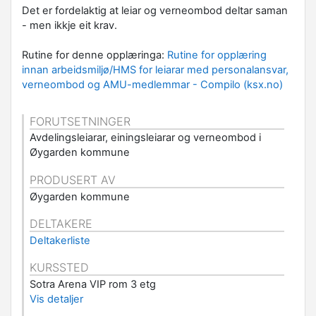
Det er fordelaktig at leiar og verneombod deltar saman
- men ikkje eit krav.
Rutine for denne opplæringa:
Rutine for opplæring
innan arbeidsmiljø/HMS for leiarar med personalansvar,
verneombod og AMU-medlemmar - Compilo (ksx.no)
FORUTSETNINGER
Avdelingsleiarar, einingsleiarar og verneombod i
Øygarden kommune
PRODUSERT AV
Øygarden kommune
DELTAKERE
Deltakerliste
KURSSTED
Sotra Arena VIP rom 3 etg
Vis detaljer