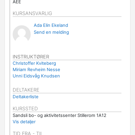
AEE
KURSANSVARLIG
Ada Elin Ekeland
Send en melding
INSTRUKTØRER
Christoffer Kviteberg
Miriam Revheim Nesse
Unni Eidsvåg Knudsen
DELTAKERE
Deltakerliste
KURSSTED
Sandsli bo- og aktivitetssenter Stillerom 1A12
Vis detaljer
TID FRA - TIL