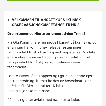
VELKOMMEN TIL ANSATTKURS I KLINISK
OBSERVASJONSKOMPETANSE
TRINN 2.
Grunnleggende Hjerte og lungeredning Trinn 2
KlinObsKommune er en modell basert på kunnskap og
erfaringer fra kommune-helsetjenesten innen
fagområdet klinisk observasjonskompetanse. Modellen
er visualisert som en trapp og viser anbefaling til et
faglig innhold for å styrke kompetanse innen
fagområdet
I dette kurset får du opplæring i grunnleggende hjerte-
og lungeredning. Kurset holdes av hovedinstruktør
og/eller KlinObs-instruktør i Klinisk
observasjonskompetanse.
Påmelding etter avtale med nærmeste leder.