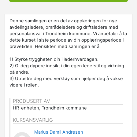
Denne samlingen er en del av opplæringen for nye
avdelingsledere, områdeledere og driftsledere med
personalansvar i Trondheim kommune. Vi anbefaler å ta
dette kurset i siste periode av din opplæringsperiode i
prøvetiden. Hensikten med samlingen er å:
1) Styrke tryggheten din i lederhverdagen.
2) Gi deg dypere innsikt i din egen lederstil og virkning
på andre.
3) Utrustre deg med verktøy som hjelper deg å vokse
videre i rollen.
PRODUSERT AV
HR-enheten, Trondheim kommune
KURSANSVARLIG
Marius Damli Andresen