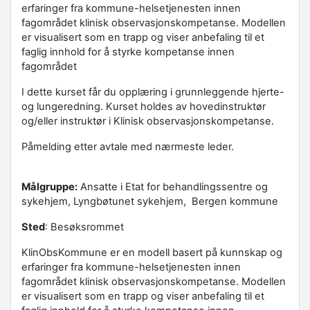
erfaringer fra kommune-helsetjenesten innen
fagområdet klinisk observasjonskompetanse. Modellen
er visualisert som en trapp og viser anbefaling til et
faglig innhold for å styrke kompetanse innen
fagområdet
I dette kurset får du opplæring i grunnleggende hjerte-
og lungeredning. Kurset holdes av hovedinstruktør
og/eller instruktør i Klinisk observasjonskompetanse.
Påmelding etter avtale med nærmeste leder.
Målgruppe:
Ansatte i Etat for behandlingssentre og
sykehjem, Lyngbøtunet sykehjem, Bergen kommune
Sted
: Besøksrommet
KlinObsKommune er en modell basert på kunnskap og
erfaringer fra kommune-helsetjenesten innen
fagområdet klinisk observasjonskompetanse. Modellen
er visualisert som en trapp og viser anbefaling til et