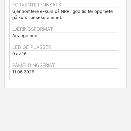
FORVENTET INNSATS
Gjennomføre e-kurs på NRR i god tid før oppmøte
på kurs i besøksrommet.
LÆRINGSFORMAT
Arrangement
LEDIGE PLASSER
9 av 16
PÅMELDINGSFRIST
11.06.2026