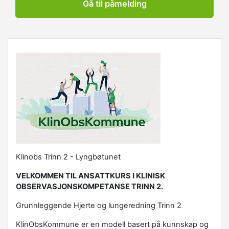
Gå til påmelding
Klinobs Trinn 2 - Lyngbøtunet
VELKOMMEN TIL ANSATTKURS I KLINISK
OBSERVASJONSKOMPETANSE TRINN 2.
Grunnleggende Hjerte og lungeredning Trinn 2
KlinObsKommune er en modell basert på kunnskap og