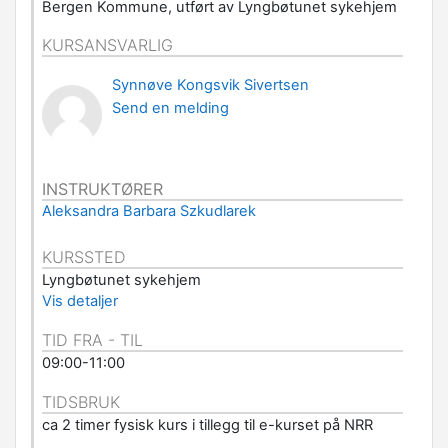
Bergen Kommune, utført av Lyngbøtunet sykehjem
KURSANSVARLIG
Synnøve Kongsvik Sivertsen
Send en melding
INSTRUKTØRER
Aleksandra Barbara Szkudlarek
KURSSTED
Lyngbøtunet sykehjem
Vis detaljer
TID FRA - TIL
09:00-11:00
TIDSBRUK
ca 2 timer fysisk kurs i tillegg til e-kurset på NRR