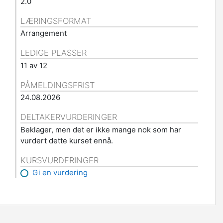
2.0
LÆRINGSFORMAT
Arrangement
LEDIGE PLASSER
11 av 12
PÅMELDINGSFRIST
24.08.2026
DELTAKERVURDERINGER
Beklager, men det er ikke mange nok som har
vurdert dette kurset ennå.
KURSVURDERINGER
Gi en vurdering