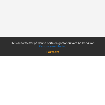
Hvis du fortsetter på denne portalen godtar du våre brukervilkår:
Personvernerklæring
Fortsett