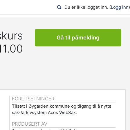
Du er ikke logget inn. (
Logg inn
)
skurs
Gå til påmelding
11.00
FORUTSETNINGER
Tilsett i Øygarden kommune og tilgang til å nytte
sak-/arkivsystem Acos WebSak.
PRODUSERT AV