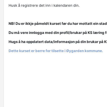
Husk å registrere det inn i kalendaren din.
NB! Du er ikkje påmeldt kurset før du har mottatt ein sta
Du må vere innlogga med din profil/brukar på KS læring f
Hugs å ha oppdatert data/informasjon på din brukar på K
Dette kurset er berre for tilsette i Øygarden kommune.