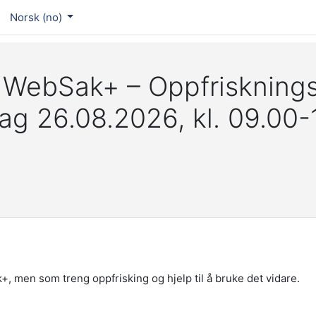
Norsk ‎(no)‎
 WebSak+ – Oppfriskning
ag 26.08.2026, kl. 09.00-
k+, men som treng oppfrisking og hjelp til å bruke det vidare.