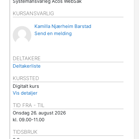
Systemansvarleg Acos WebSak
KURSANSVARLIG
Kamilla Njærheim Barstad
Send en melding
DELTAKERE
Deltakerliste
KURSSTED
Digitalt kurs
Vis detaljer
TID FRA - TIL
Onsdag 26. august 2026
kl. 09.00-11.00
TIDSBRUK