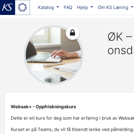
Katalog
FAQ
Hjelp
Om KS Læring
Gå til hovedinnhold
ØK –
onsd
Websak+ - Oppfriskningskurs
Dette er eit kurs for deg som har erfaring i bruk av Websa
Kurset er på Teams, du vil få tilsendt lenke ved påmelding.