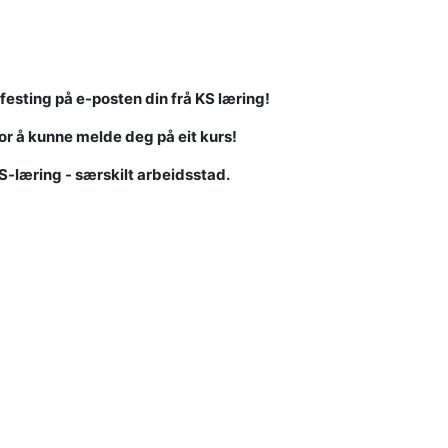
dfesting på e-posten din frå KS læring!
or å kunne melde deg på eit kurs!
S-læring - særskilt arbeidsstad.