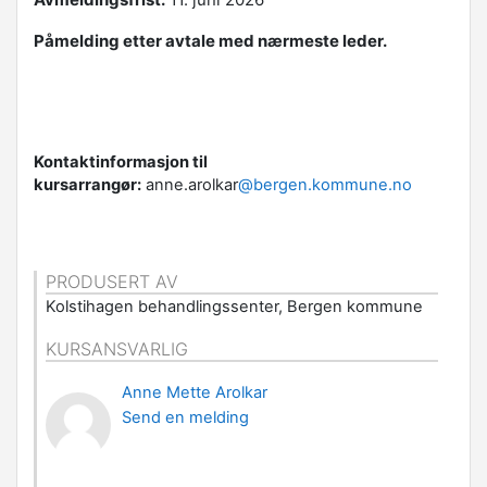
Påmelding etter avtale med nærmeste leder.
Kontaktinformasjon til
kursarrangør:
anne.arolkar
@bergen.kommune.no
PRODUSERT AV
Kolstihagen behandlingssenter, Bergen kommune
KURSANSVARLIG
Anne Mette Arolkar
Send en melding