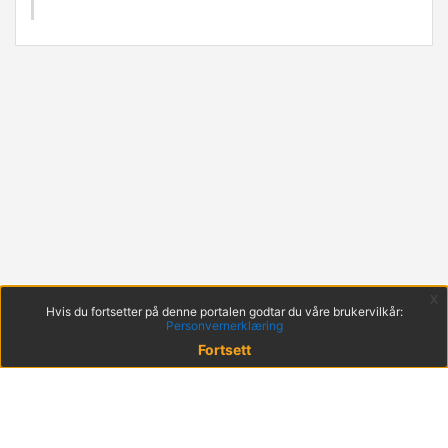
x
Hvis du fortsetter på denne portalen godtar du våre brukervilkår:
Personvernerklæring
Fortsett