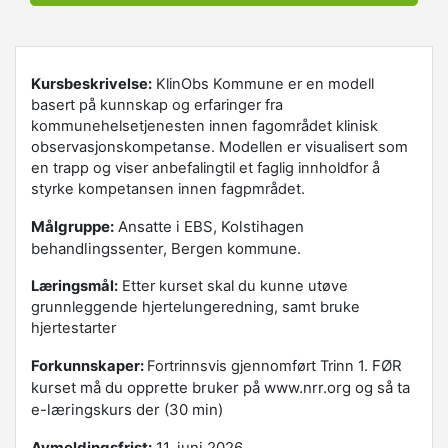
Kursbeskrivelse:
KlinObs Kommune er en modell
basert på kunnskap og erfaringer fra
kommunehelsetjenesten innen fagområdet klinisk
observasjonskompetanse. Modellen er visualisert som
en trapp og viser anbefalingtil et faglig innholdfor å
styrke kompetansen innen fagpmrådet.
Målgruppe:
Ansatte i EBS, Kolstihagen
behandlingssenter, Bergen kommune.
Læringsmål:
Etter kurset skal du kunne utøve
grunnleggende hjertelungeredning, samt bruke
hjertestarter
FØR
Forkunnskaper:
Fortrinnsvis gjennomført Trinn 1.
kurset må du opprette bruker på www.nrr.org og så ta
e-læringskurs der (30 min)
Avmeldingsfrist:
11. juni 2026