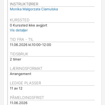
INSTRUKTØRER
Monika Malgorzata Ciamulska
KURSSTED
0 Kurssted ikke avgjort
Vis detaljer
TID FRA - TIL
11.06.2026 kl.10:00-12:00
TIDSBRUK
2 timer
LÆRINGSFORMAT
Arrangement
LEDIGE PLASSER
11 av 12
PÅMELDINGSFRIST
11.06.2026