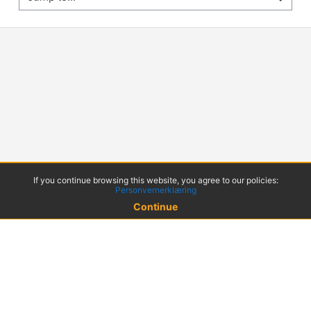
If you continue browsing this website, you agree to our policies:
Personvernerklæring
Continue