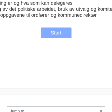
ump to...