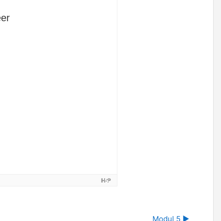
Modul 5 ▶︎