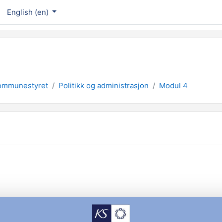
English ‎(en)‎
kommunestyret
Politikk og administrasjon
Modul 4