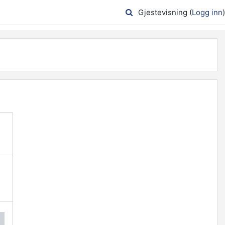
Gjestevisning (
Logg inn
)