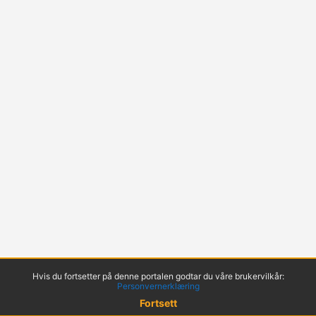
Hvis du fortsetter på denne portalen godtar du våre brukervilkår:
Personvernerklæring
Fortsett