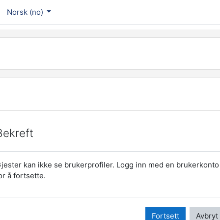
Norsk ‎(no)‎
Bekreft
jester kan ikke se brukerprofiler. Logg inn med en brukerkonto
or å fortsette.
Fortsett
Avbryt