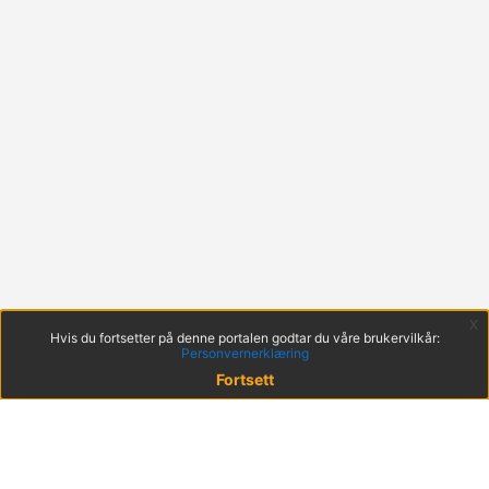
x
Hvis du fortsetter på denne portalen godtar du våre brukervilkår:
Personvernerklæring
Fortsett