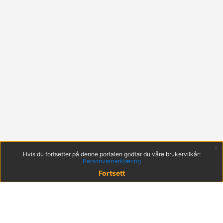
x
Hvis du fortsetter på denne portalen godtar du våre brukervilkår:
Personvernerklæring
Fortsett