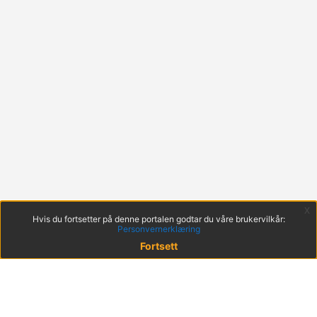
x
Hvis du fortsetter på denne portalen godtar du våre brukervilkår:
Personvernerklæring
Fortsett