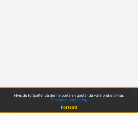
x
Hvis du fortsetter på denne portalen godtar du våre brukervilkår:
Personvernerklæring
Fortsett