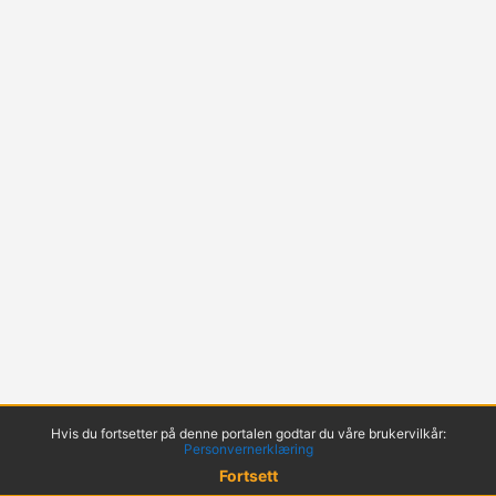
Hvis du fortsetter på denne portalen godtar du våre brukervilkår:
Personvernerklæring
Fortsett