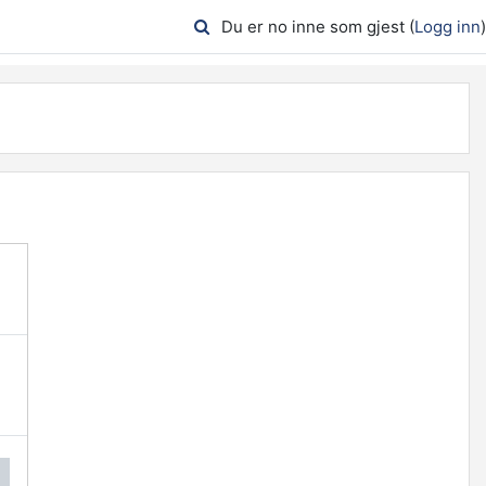
Du er no inne som gjest (
Logg inn
)