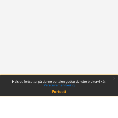
x
Hvis du fortsetter på denne portalen godtar du våre brukervilkår:
Personvernerklæring
Fortsett