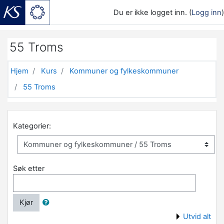
Du er ikke logget inn. (
Logg inn
)
Gå til hovedinnhold
55 Troms
Hjem
Kurs
Kommuner og fylkeskommuner
55 Troms
Kategorier:
Søk etter
Kjør
Utvid alt