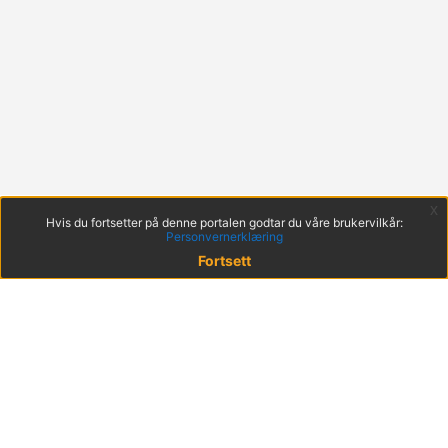
x
Hvis du fortsetter på denne portalen godtar du våre brukervilkår:
Personvernerklæring
Fortsett
© 2022 KS