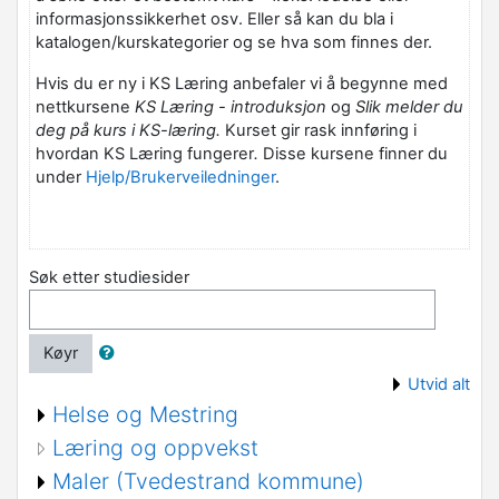
informasjonssikkerhet osv. Eller så kan du bla i
katalogen/kurskategorier og se hva som finnes der.
Hvis du er ny i KS Læring anbefaler vi å begynne med
nettkursene
KS Læring - introduksjon
og
Slik melder du
deg på kurs i KS-læring.
Kurset gir rask innføring i
hvordan KS Læring fungerer
.
Disse kursene finner du
under
Hjelp/Brukerveiledninger
.
Søk etter studiesider
Køyr
Utvid alt
Helse og Mestring
Læring og oppvekst
Maler (Tvedestrand kommune)