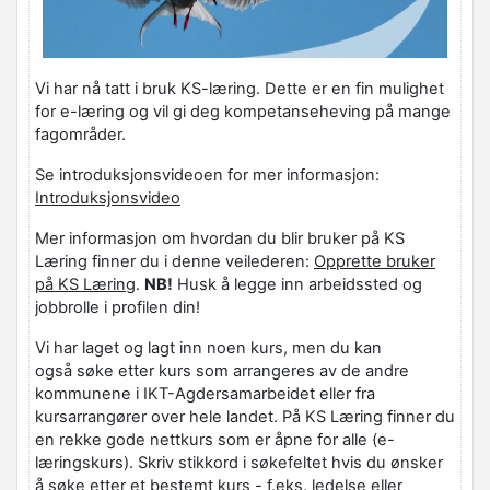
Vi har nå tatt i bruk KS-læring. Dette er en fin mulighet
for e-læring og vil gi deg kompetanseheving på mange
fagområder.
Se introduksjonsvideoen for mer informasjon:
Introduksjonsvideo
Mer informasjon om hvordan du blir bruker på KS
Læring finner du i denne veilederen:
Opprette bruker
på KS Læring
.
NB!
Husk å legge inn arbeidssted og
jobbrolle i profilen din!
Vi har laget og lagt inn noen kurs, men du kan
også søke etter kurs som arrangeres av de andre
kommunene i IKT-Agdersamarbeidet eller fra
kursarrangører over hele landet. På KS Læring finner du
en rekke gode nettkurs som er åpne for alle (e-
læringskurs). Skriv stikkord i søkefeltet hvis du ønsker
å søke etter et bestemt kurs - f.eks. ledelse eller