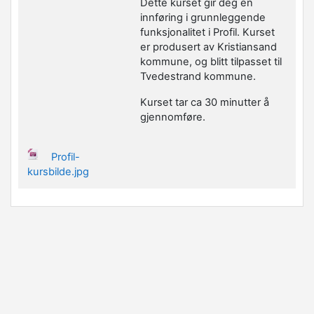
Dette kurset gir deg en
innføring i grunnleggende
funksjonalitet i Profil. Kurset
er produsert av Kristiansand
kommune, og blitt tilpasset til
Tvedestrand kommune.
Kurset tar ca 30 minutter å
gjennomføre.
Profil-
kursbilde.jpg