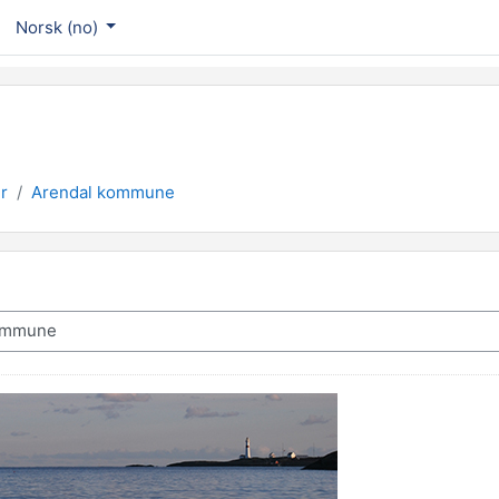
Norsk ‎(no)‎
r
Arendal kommune