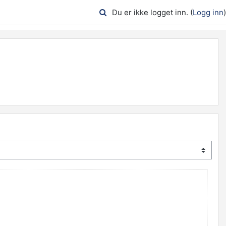
Du er ikke logget inn. (
Logg inn
)