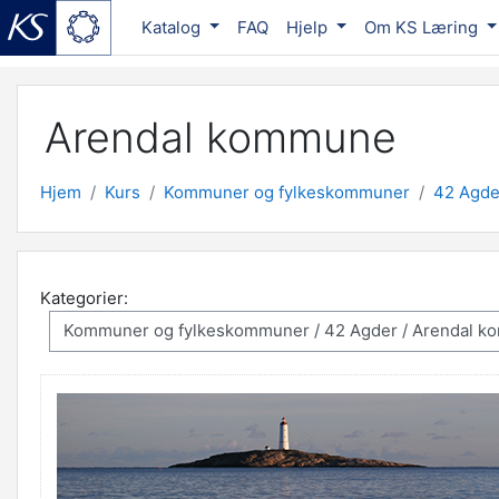
Katalog
FAQ
Hjelp
Om KS Læring
Gå til hovedinnhold
Arendal kommune
Hjem
Kurs
Kommuner og fylkeskommuner
42 Agde
Kategorier: