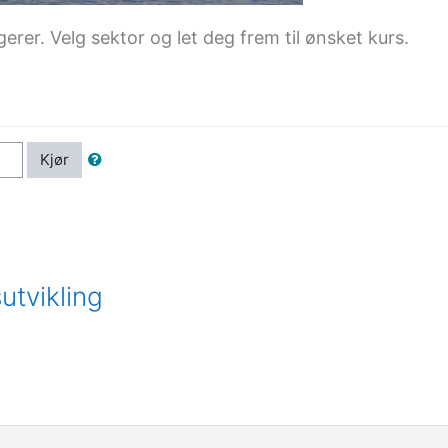
er. Velg sektor og let deg frem til ønsket kurs.
Kjør
utvikling