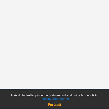
Hvis du fortsetter på denne portalen godtar du våre brukervilkår:
Personvernerklæring
Fortsett