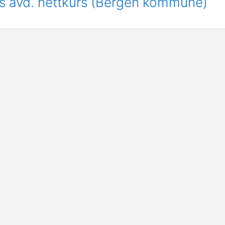
rs avd. nettkurs (Bergen kommune)