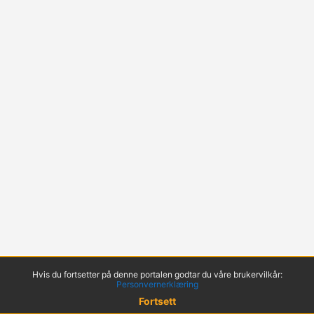
Hvis du fortsetter på denne portalen godtar du våre brukervilkår:
Personvernerklæring
Fortsett