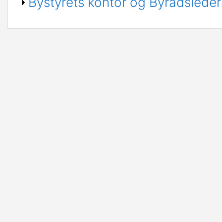
Bystyrets kontor og Byrådslede