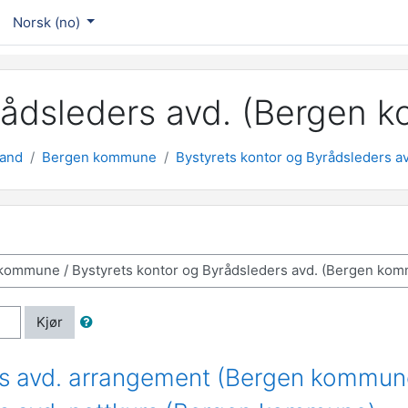
Norsk ‎(no)‎
yrådsleders avd. (Bergen
land
Bergen kommune
Bystyrets kontor og Byrådsleders 
Kjør
ers avd. arrangement (Bergen kommun