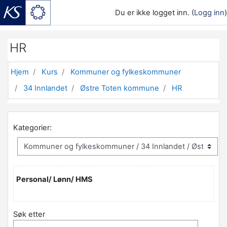
Du er ikke logget inn. (
Logg inn
)
Gå til hovedinnhold
HR
Hjem
Kurs
Kommuner og fylkeskommuner
34 Innlandet
Østre Toten kommune
HR
Kategorier:
Personal/ Lønn/ HMS
Søk etter