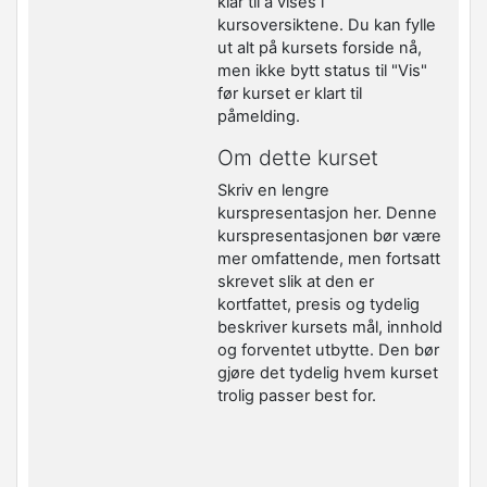
klar til å vises i
kursoversiktene. Du kan fylle
ut alt på kursets forside nå,
men ikke bytt status til "Vis"
før kurset er klart til
påmelding.
Om dette kurset
Skriv en lengre
kurspresentasjon her. Denne
kurspresentasjonen bør være
mer omfattende, men fortsatt
skrevet slik at den er
kortfattet, presis og tydelig
beskriver kursets mål, innhold
og forventet utbytte. Den bør
gjøre det tydelig hvem kurset
trolig passer best for.