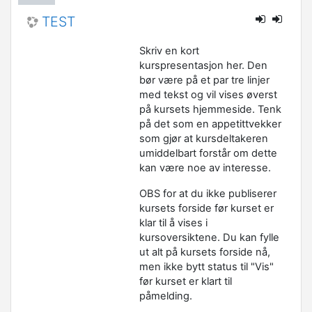
TEST
Skriv en kort
kurspresentasjon her. Den
bør være på et par tre linjer
med tekst og vil vises øverst
på kursets hjemmeside. Tenk
på det som en appetittvekker
som gjør at kursdeltakeren
umiddelbart forstår om dette
kan være noe av interesse.
OBS for at du ikke publiserer
kursets forside før kurset er
klar til å vises i
kursoversiktene. Du kan fylle
ut alt på kursets forside nå,
men ikke bytt status til "Vis"
før kurset er klart til
påmelding.