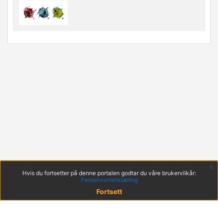
x
Hvis du fortsetter på denne portalen godtar du våre brukervilkår:
Personvernerklæring
Fortsett