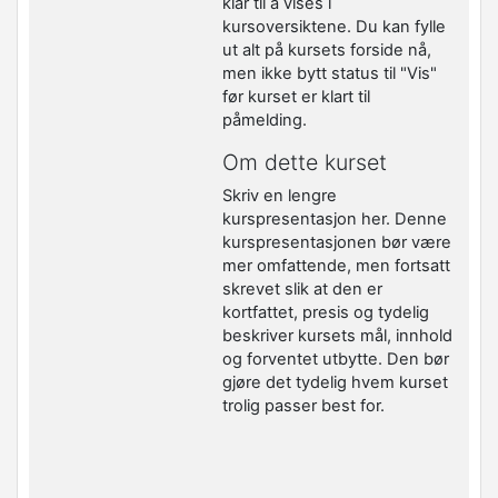
klar til å vises i
kursoversiktene. Du kan fylle
ut alt på kursets forside nå,
men ikke bytt status til "Vis"
før kurset er klart til
påmelding.
Om dette kurset
Skriv en lengre
kurspresentasjon her. Denne
kurspresentasjonen bør være
mer omfattende, men fortsatt
skrevet slik at den er
kortfattet, presis og tydelig
beskriver kursets mål, innhold
og forventet utbytte. Den bør
gjøre det tydelig hvem kurset
trolig passer best for.