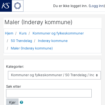
Du er ikke logget inn. (
Logg inn
)
Gå til hovedinnhold
Maler (Inderøy kommune)
Hjem
Kurs
Kommuner og fylkeskommuner
50 Trøndelag
Inderøy kommune
Maler (Inderøy kommune)
Kategorier:
Søk etter
Kjør