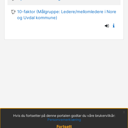
10-faktor (Målgruppe: Ledere/mellomledere i Nore
og Uvdal kommune)
x
Hvis du fortsetter på denne portalen godtar du våre brukervilkår:
Personvernerklæring
Fortsett