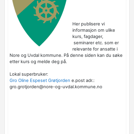
Her publisere vi
informasjon om ulike
kurs, fagdager,
seminarer etc. som er
relevante for ansatte i
Nore og Uvdal kommune. På denne siden kan du søke
etter kurs og melde deg på.
Lokal superbruker:
Gro Oline Espeset Grøtjorden
e.post adr.:
gro.grotjorden@nore-og-uvdal.kommune.no