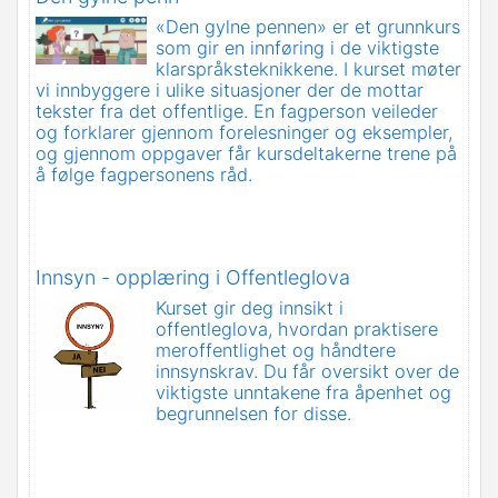
«Den gylne pennen» er et grunnkurs
som gir en innføring i de viktigste
klarspråksteknikkene. I kurset møter
vi innbyggere i ulike situasjoner der de mottar
tekster fra det offentlige. En fagperson veileder
og forklarer gjennom forelesninger og eksempler,
og gjennom oppgaver får kursdeltakerne trene på
å følge fagpersonens råd.
Innsyn - opplæring i Offentleglova
Kurset gir deg innsikt i
offentleglova, hvordan praktisere
meroffentlighet og håndtere
innsynskrav. Du får oversikt over de
viktigste unntakene fra åpenhet og
begrunnelsen for disse.