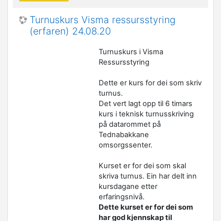
Turnuskurs Visma ressursstyring
(erfaren) 24.08.20
Turnuskurs i Visma
Ressursstyring
Dette er kurs for dei som skriv
turnus.
Det vert lagt opp til 6 timars
kurs i teknisk turnusskriving
på datarommet på
Tednabakkane
omsorgssenter.
Kurset er for dei som skal
skriva turnus. Ein har delt inn
kursdagane etter
erfaringsnivå.
Dette kurset er for dei som
har god kjennskap til