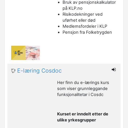
Bruk av pensjonskalkulator
på KLP.no
Risikodekninger ved
uførhet eller død
Medlemsfordeler i KLP
Pensjon fra Folketrygden
E-læring Cosdoc
Her finn du e-lærings kurs
som viser grunnleggande
funksjonalitetar i Cosdc
Kurset er inndelt etter de
ulike yrkesgrupper