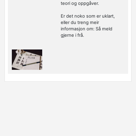
teori og oppgåver.
Er det noko som er uklart,
eller du treng meir
informasjon om: Så meld
gjerne i frå.