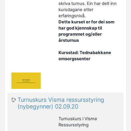
skriva turnus. Ein har delt inn
kursdagane etter
erfaringsnivå.
Dette kurset er for dei som
har god kjennskap til
programmet og/eller
årsturnus
Kursstad: Tednabakkane
omsorgssenter
Turnuskurs Visma ressursstyring
(nybegynner) 02.09.20
Turnuskurs i Visma
Ressursstyring