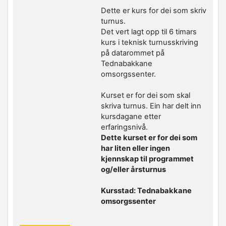
Dette er kurs for dei som skriv
turnus.
Det vert lagt opp til 6 timars
kurs i teknisk turnusskriving
på datarommet på
Tednabakkane
omsorgssenter.
Kurset er for dei som skal
skriva turnus. Ein har delt inn
kursdagane etter
erfaringsnivå.
Dette kurset er for dei som
har liten eller ingen
kjennskap til programmet
og/eller årsturnus
Kursstad: Tednabakkane
omsorgssenter