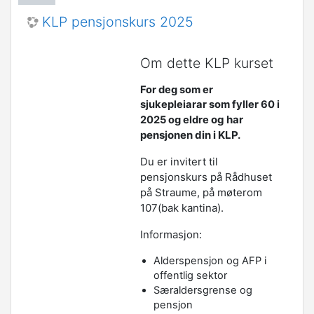
KLP pensjonskurs 2025
Om dette KLP kurset
For deg som er
sjukepleiarar som fyller 60 i
og har
2025 og eldre
pensjonen din i KLP.
Du er invitert til
pensjonskurs på Rådhuset
på Straume, på møterom
107(bak kantina).
Informasjon:
Alderspensjon og AFP i
offentlig sektor
Særaldersgrense og
pensjon