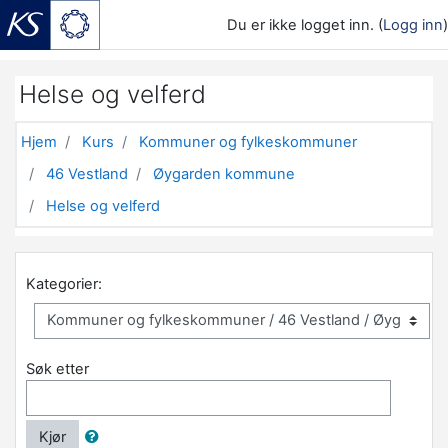
Du er ikke logget inn. (
Logg inn
)
Gå til hovedinnhold
Helse og velferd
Hjem
Kurs
Kommuner og fylkeskommuner
46 Vestland
Øygarden kommune
Helse og velferd
Kategorier:
Søk etter
Kjør