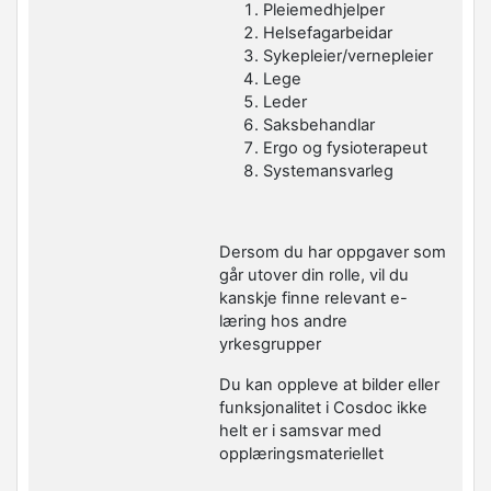
Pleiemedhjelper
Helsefagarbeidar
Sykepleier/vernepleier
Lege
Leder
Saksbehandlar
Ergo og fysioterapeut
Systemansvarleg
Dersom du har oppgaver som
går utover din rolle, vil du
kanskje finne relevant e-
læring hos andre
yrkesgrupper
Du kan oppleve at bilder eller
funksjonalitet i Cosdoc ikke
helt er i samsvar med
opplæringsmateriellet