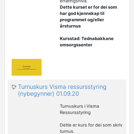
erfaringsnivå.
Dette kurset er for dei som
har god kjennskap til
programmet og/eller
årsturnus
Kursstad: Tednabakkane
omsorgssenter
Turnuskurs Visma ressursstyring
(nybegynner) 01.09.20
Turnuskurs i Visma
Ressursstyring
Dette er kurs for dei som skriv
turnus.