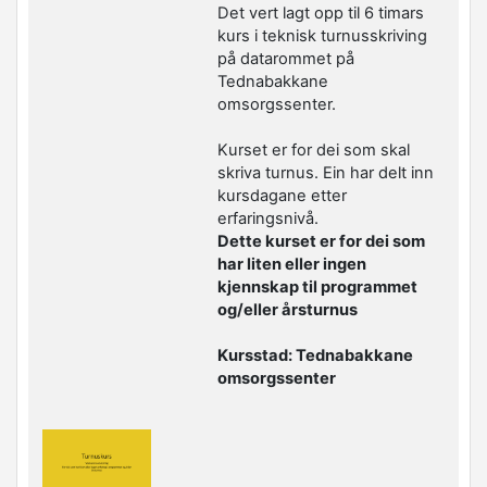
Det vert lagt opp til 6 timars
kurs i teknisk turnusskriving
på datarommet på
Tednabakkane
omsorgssenter.
Kurset er for dei som skal
skriva turnus. Ein har delt inn
kursdagane etter
erfaringsnivå.
Dette kurset er for dei som
har liten eller ingen
kjennskap til programmet
og/eller årsturnus
Kursstad: Tednabakkane
omsorgssenter