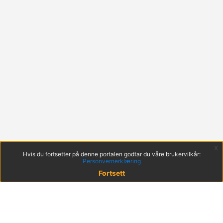
x
Hvis du fortsetter på denne portalen godtar du våre brukervilkår:
Personvernerklæring
Fortsett