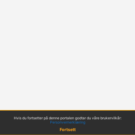
Hvis du fortsetter på denne portalen godtar du våre brukervilkår:
Personvernerklæring
Fortsett