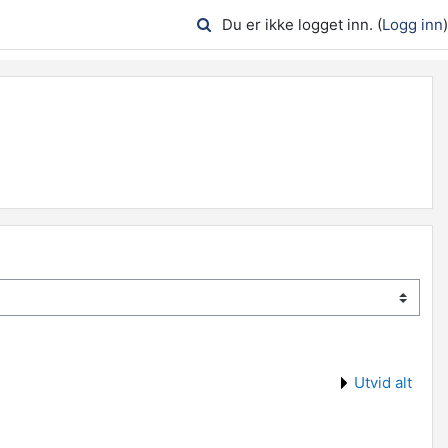
Du er ikke logget inn. (
Logg inn
)
Utvid alt