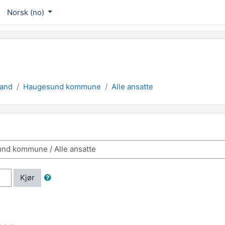
Norsk ‎(no)‎
land
Haugesund kommune
Alle ansatte
Kjør