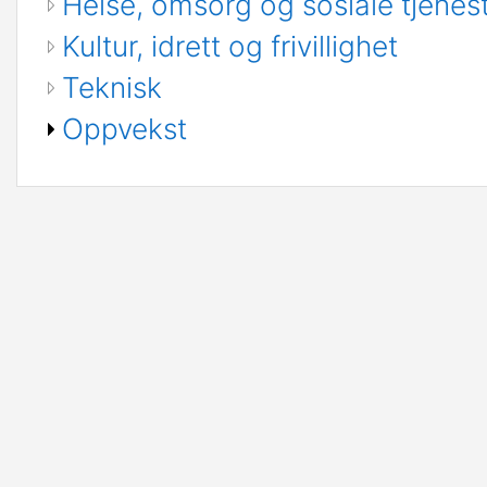
Helse, omsorg og sosiale tjenes
Kultur, idrett og frivillighet
Teknisk
Oppvekst