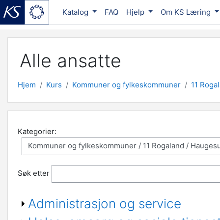
Katalog
FAQ
Hjelp
Om KS Læring
Gå til hovedinnhold
Alle ansatte
Hjem
Kurs
Kommuner og fylkeskommuner
11 Roga
Kategorier:
Søk etter
Administrasjon og service