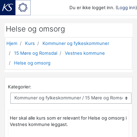
Du er ikke logget inn. (
Logg inn
)
Gå til hovedinnhold
Helse og omsorg
Hjem
Kurs
Kommuner og fylkeskommuner
15 Møre og Romsdal
Vestnes kommune
Helse og omsorg
Kategorier:
Her skal alle kurs som er relevant for Helse og omsorg i
Vestnes kommune leggast.