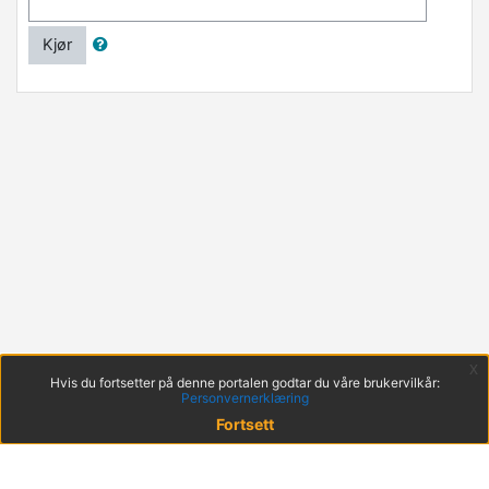
Kjør
x
Hvis du fortsetter på denne portalen godtar du våre brukervilkår:
Personvernerklæring
Fortsett