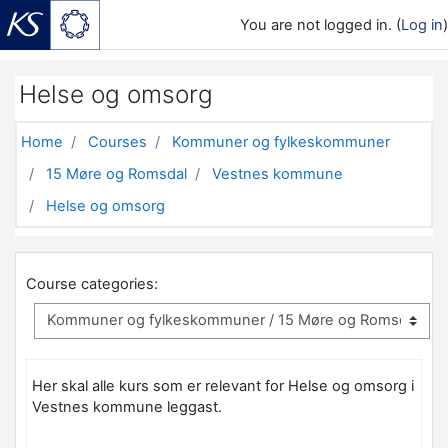
You are not logged in. (
Log in
)
Skip to main content
Helse og omsorg
Home
Courses
Kommuner og fylkeskommuner
15 Møre og Romsdal
Vestnes kommune
Helse og omsorg
Course categories:
Her skal alle kurs som er relevant for Helse og omsorg i
Vestnes kommune leggast.