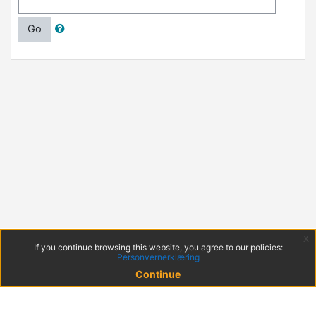
Go
x
If you continue browsing this website, you agree to our policies:
Personvernerklæring
Continue