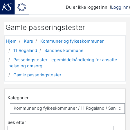
Du er ikke logget inn. (
Logg inn
)
Gå til hovedinnhold
Gamle passeringstester
Hjem
Kurs
Kommuner og fylkeskommuner
11 Rogaland
Sandnes kommune
Passeringstester i legemiddelhåndtering for ansatte i
helse og omsorg
Gamle passeringstester
Kategorier:
Søk etter