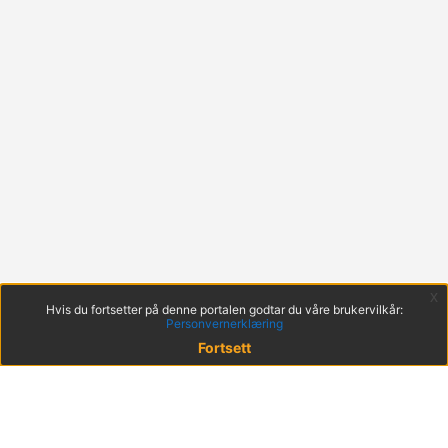
x
Hvis du fortsetter på denne portalen godtar du våre brukervilkår:
Personvernerklæring
Fortsett