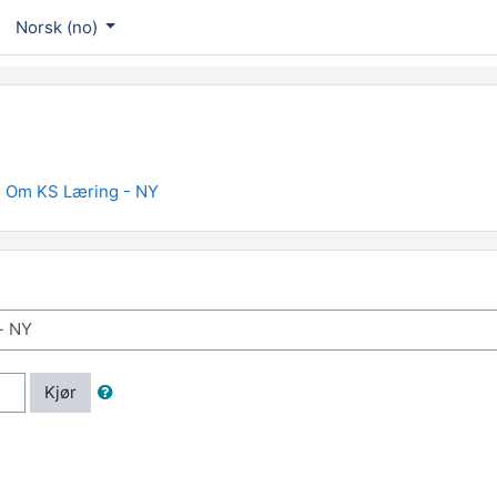
Norsk ‎(no)‎
Om KS Læring - NY
Kjør