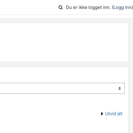
Du er ikke logget inn. (
Logg inn
)
Utvid alt