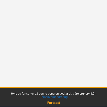
Hvis du fortsetter på denne portalen godtar du våre brukervilkår:
Personvernerklæring
Fortsett