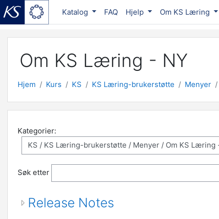
Katalog
FAQ
Hjelp
Om KS Læring
Gå til hovedinnhold
Om KS Læring - NY
Hjem
Kurs
KS
KS Læring-brukerstøtte
Menyer
Kategorier:
Søk etter
Release Notes