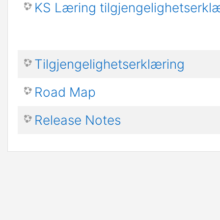
KS Læring tilgjengelighetserk
Tilgjengelighetserklæring
Road Map
Release Notes