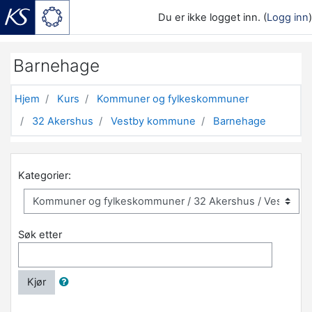
Du er ikke logget inn. (
Logg inn
)
Gå til hovedinnhold
Barnehage
Hjem
Kurs
Kommuner og fylkeskommuner
32 Akershus
Vestby kommune
Barnehage
Kategorier:
Søk etter
Kjør