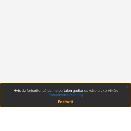
x
Hvis du fortsetter på denne portalen godtar du våre brukervilkår:
Personvernerklæring
Fortsett