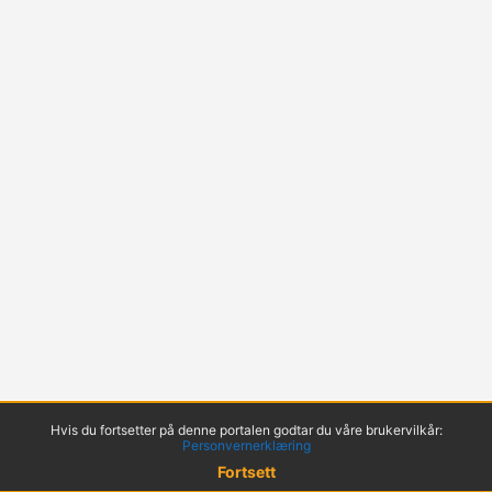
Hvis du fortsetter på denne portalen godtar du våre brukervilkår:
Personvernerklæring
Fortsett