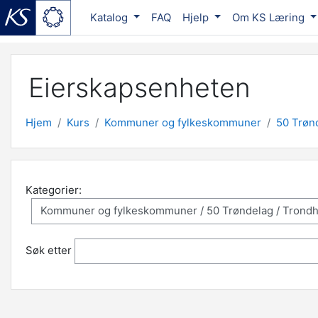
Katalog
FAQ
Hjelp
Om KS Læring
Gå til hovedinnhold
Eierskapsenheten
Hjem
Kurs
Kommuner og fylkeskommuner
50 Trøn
Kategorier:
Søk etter