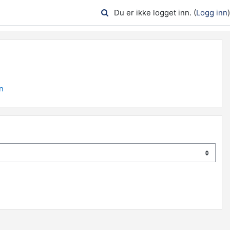
Du er ikke logget inn. (
Logg inn
)
n