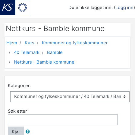
Du er ikke logget inn. (
Logg inn
)
Gå til hovedinnhold
Nettkurs - Bamble kommune
Hjem
Kurs
Kommuner og fylkeskommuner
40 Telemark
Bamble
Nettkurs - Bamble kommune
Kategorier:
Søk etter
Kjør