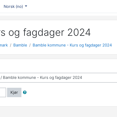
Norsk ‎(no)‎
s og fagdager 2024
mark
Bamble
Bamble kommune - Kurs og fagdager 2024
Kjør