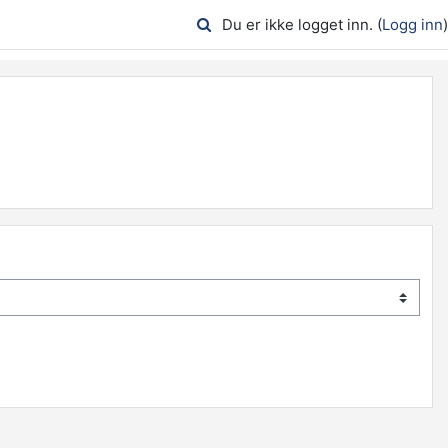
Du er ikke logget inn. (
Logg inn
)