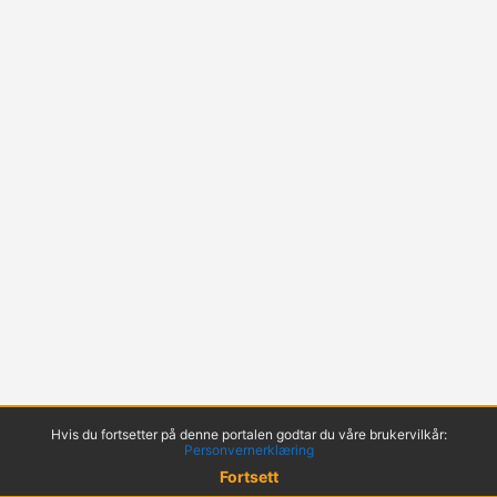
Hvis du fortsetter på denne portalen godtar du våre brukervilkår:
Personvernerklæring
Fortsett