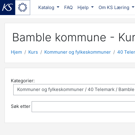
Katalog
FAQ
Hjelp
Om KS Læring
Gå til hovedinnhold
Bamble kommune - Kur
Hjem
Kurs
Kommuner og fylkeskommuner
40 Tele
Kategorier:
Søk etter