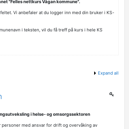
mnet "Felles nettkurs Vågan kommune".
eltet. Vi anbefaler at du logger inn med din bruker i KS-
nenavn i teksten, vil du få treff på kurs i hele KS
Expand all
n
ingsutveksling i helse- og omsorgssektoren
r personer med ansvar for drift og overvåking av