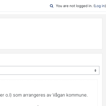
You are not logged in. (
Log in
)
arer o.l) som arrangeres av Vågan kommune.