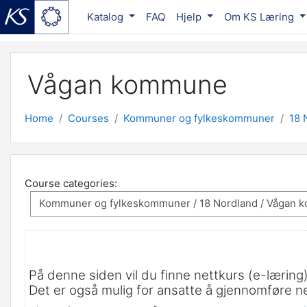
Katalog
FAQ
Hjelp
Om KS Læring
Skip to main content
Vågan kommune
Home
Courses
Kommuner og fylkeskommuner
18 
Course categories:
På denne siden vil du finne nettkurs (e-lærin
Det er også mulig for ansatte å gjennomføre 