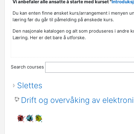
Vi anbefaler alle ansatte å starte med kurset "
Introduksj
Du kan enten finne ønsket kurs/arrangement i menyen under
læring før du går til påmelding på ønskede kurs.
Den nasjonale katalogen og alt som produseres i andre kom
Læring. Her er det bare å utforske.
Search courses
Slettes
Drift og overvåking av elektron