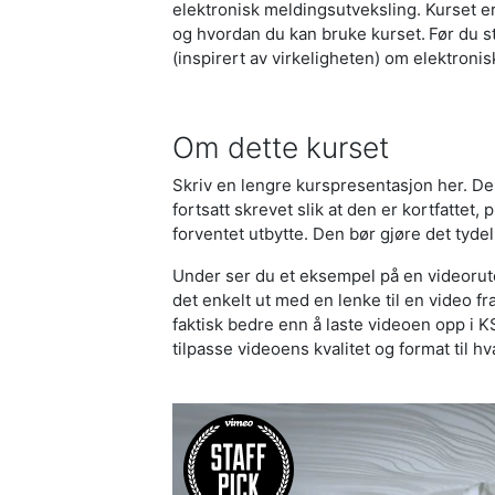
elektronisk meldingsutveksling. Kurset er
og hvordan du kan bruke kurset. Før du st
(inspirert av virkeligheten) om elektroni
Om dette kurset
Skriv en lengre kurspresentasjon her. 
fortsatt skrevet slik at den er kortfattet,
forventet utbytte. Den bør gjøre det tydel
Under ser du et eksempel på en videorute
det enkelt ut med en lenke til en video fr
faktisk bedre enn å laste videoen opp i K
tilpasse videoens kvalitet og format til h