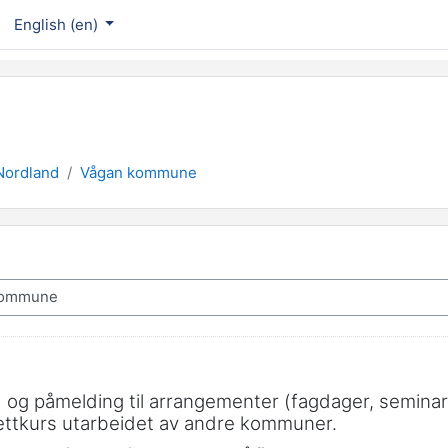
English ‎(en)‎
Nordland
Vågan kommune
g) og påmelding til arrangementer (fagdager, semin
nettkurs utarbeidet av andre kommuner.