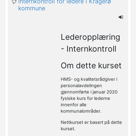
Internkontroll for ledere i Kragerø
kommune
Lederopplæring
- Internkontroll
Om dette kurset
HMS- og kvalitetsrådgiver i
personalavdelingen
gjennomførte i januar 2020
fysiske kurs for lederne
innenfor alle
kommunalområder.
Nettkurset er basert på dette
kurset.