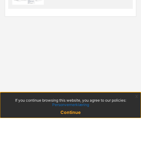
x
If you continue browsing this website, you agree to our policies:
Personvernerklæring
Continue