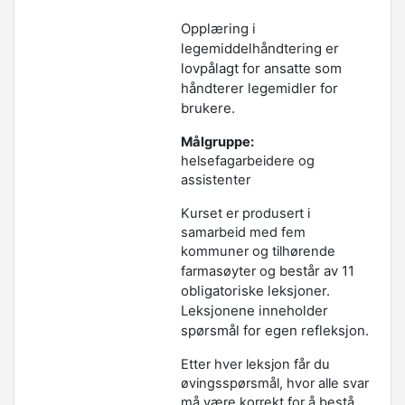
Opplæring i
legemiddelhåndtering er
lovpålagt for ansatte som
håndterer legemidler for
brukere.
Målgruppe:
helsefagarbeidere og
assistenter
Kurset er produsert i
samarbeid med fem
kommuner og tilhørende
består av 11
farmasøyter og
obligatoriske leksjoner.
Leksjonene inneholder
spørsmål for egen refleksjon.
Etter hver leksjon får du
øvingsspørsmål, hvor alle svar
må være korrekt for å bestå.