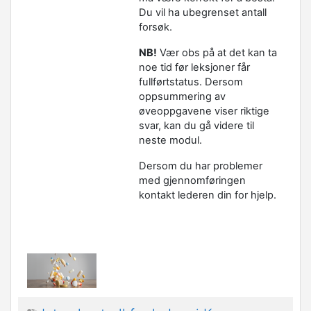
Du vil ha ubegrenset antall
forsøk.
NB!
Vær obs på at det kan ta
noe tid før leksjoner får
fullførtstatus. Dersom
oppsummering av
øveoppgavene viser riktige
svar, kan du gå videre til
neste modul.
Dersom du har problemer
med gjennomføringen
kontakt lederen din for hjelp.