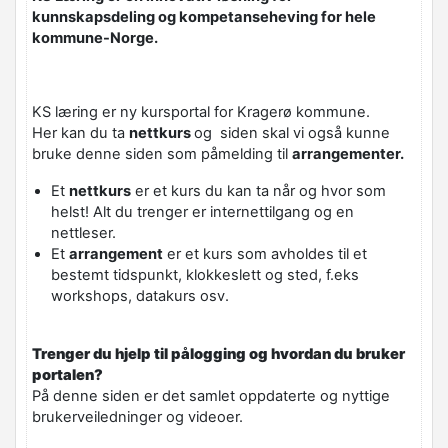
kunnskapsdeling og kompetanseheving for hele
kommune-Norge.
KS læring er ny kursportal for Kragerø kommune.
Her kan du ta
nettkurs
og siden skal vi også kunne
bruke denne siden som påmelding til
arrangementer.
Et
nettkurs
er et kurs du kan ta når og hvor som
helst! Alt du trenger er internettilgang og en
nettleser.
Et
arrangement
er et kurs som avholdes til et
bestemt tidspunkt, klokkeslett og sted, f.eks
workshops, datakurs osv.
Trenger du hjelp til pålogging og hvordan du bruker
portalen?
På denne siden er det samlet oppdaterte og nyttige
brukerveiledninger og videoer.