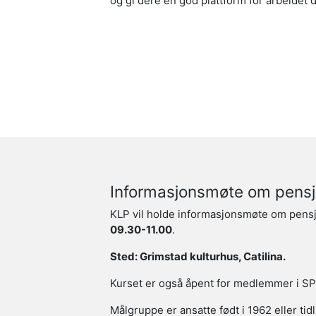
og gi dere en god plattform for arbeidet 
Informasjonsmøte om pens
KLP vil holde informasjonsmøte om pens
09.30-11.00
.
Sted: Grimstad kulturhus, Catilina.
Kurset er også åpent for medlemmer i SP
Målgruppe er ansatte født i 1962 eller ti