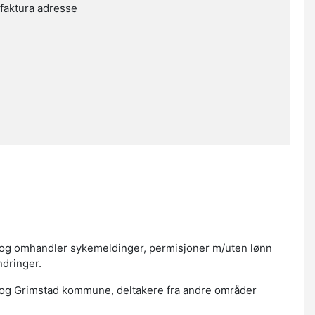
 faktura adresse
le og omhandler sykemeldinger, permisjoner m/uten lønn
ndringer.
al og Grimstad kommune, deltakere fra andre områder