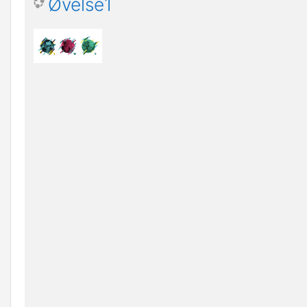
Øvelse1