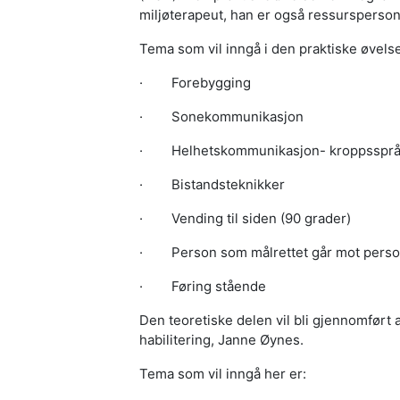
miljøterapeut, han er også ressursperson 
Tema som vil inngå i den praktiske øvelse
·
Forebygging
·
Sonekommunikasjon
·
Helhetskommunikasjon- kroppsspråk,
·
Bistandsteknikker
·
Vending til siden (90 grader)
·
Person som målrettet går mot person
·
Føring stående
Den teoretiske delen vil bli gjennomført 
habilitering, Janne Øynes.
Tema som vil inngå her er: