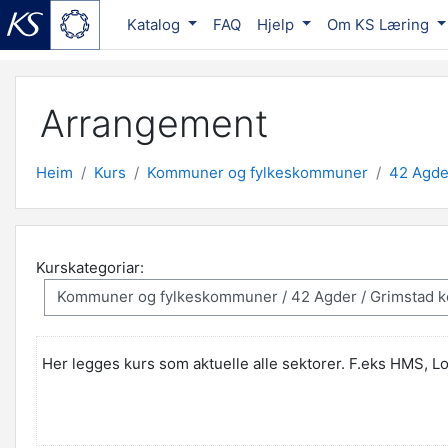
Katalog
FAQ
Hjelp
Om KS Læring
Gå til hovudinnhaldet
Arrangement
Heim
Kurs
Kommuner og fylkeskommuner
42 Agde
Kurskategoriar:
Her legges kurs som aktuelle alle sektorer. F.eks HMS, Lo