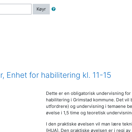
Køyr
Enhet for habilitering kl. 11-15
Dette er en obligatorisk undervisning fo
habilitering i Grimstad kommune. Det vil 
utfordrere) og undervisning i temaene be
øvelse i 1,5 time og teoretisk undervisnin
I den praktiske øvelsen vil man lære tek
(HUA). Den praktiske øvelsen er i regi av