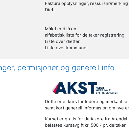
Faktura opplysninger, ressursnr/merking
Diett
Målet er å få en
alfabetisk liste for deltaker registrering
Liste over dietter
Liste over kommuner
ger, permisjoner og generell info
Dette er et kurs for ledere og merkanti
samt kort generell informasjon om nye e
Kurset er gratis for deltakere fra Arend
belastes kursavgift kr. 500,- pr. deltaker