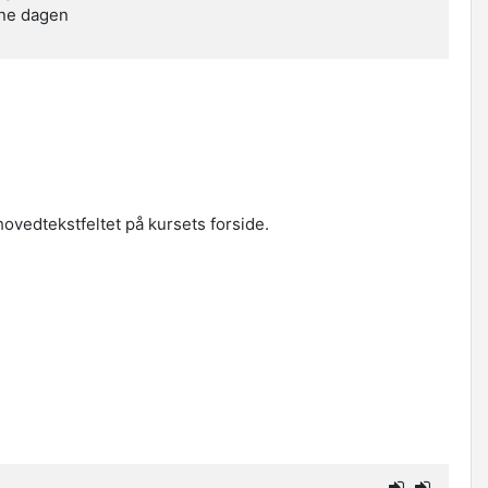
nne dagen
 hovedtekstfeltet på kursets forside.