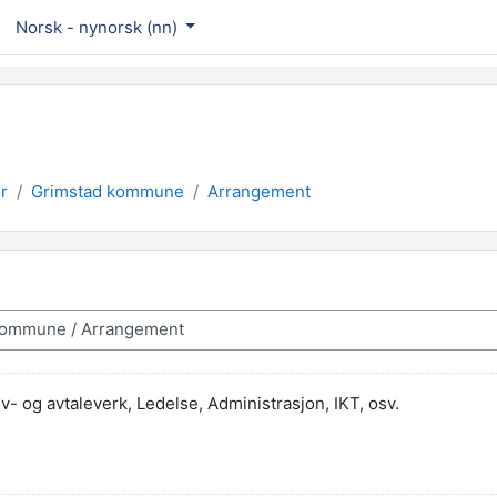
Norsk - nynorsk ‎(nn)‎
r
Grimstad kommune
Arrangement
v- og avtaleverk, Ledelse, Administrasjon, IKT, osv.