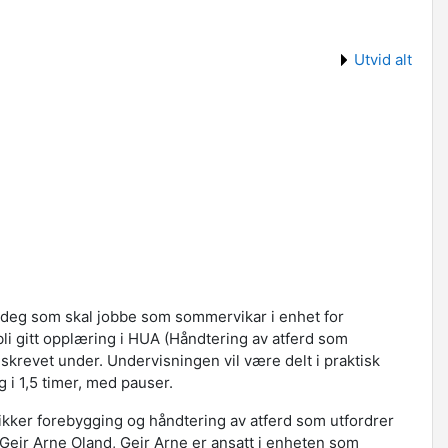
Utvid alt
r deg som skal jobbe som sommervikar i enhet for
bli gitt opplæring i HUA (Håndtering av atferd som
skrevet under. Undervisningen vil være delt i praktisk
g i 1,5 timer, med pauser.
nikker forebygging og håndtering av atferd som utfordrer
 Geir Arne Oland, Geir Arne er ansatt i enheten som