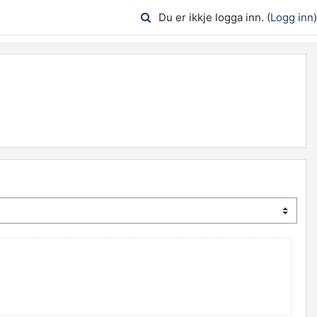
Du er ikkje logga inn. (
Logg inn
)