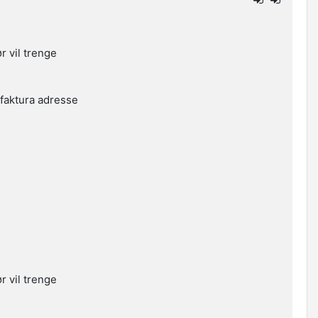
 vil trenge
 faktura adresse
 vil trenge