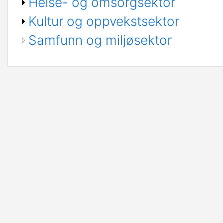
Helse- og omsorgsektor
Kultur og oppvekstsektor
Samfunn og miljøsektor