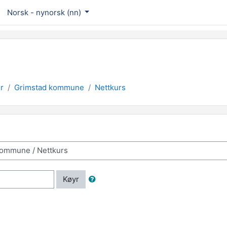
Norsk - nynorsk ‎(nn)‎
r
Grimstad kommune
Nettkurs
Køyr