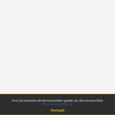
Hvis du fortsetter på denne portalen godtar du våre brukervilkår:
Personvernerklæring
Fortsett