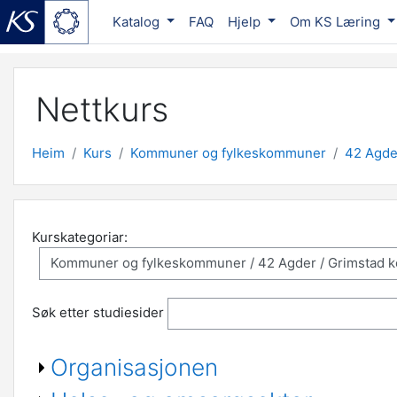
Katalog
FAQ
Hjelp
Om KS Læring
Gå til hovudinnhaldet
Nettkurs
Heim
Kurs
Kommuner og fylkeskommuner
42 Agde
Kurskategoriar:
Søk etter studiesider
Organisasjonen