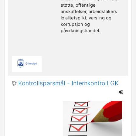
støtte, offentlige
anskaffelser,
arbeidstakers
lojalitetsplikt, varsling og
korrupsjon
og
påvirkningshandel.
Kontrollspørsmål - Internkontroll GK