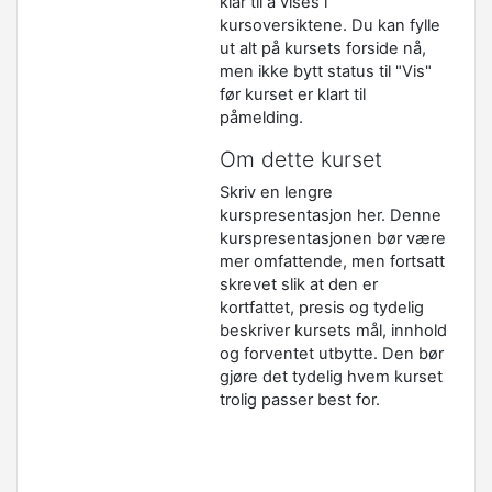
klar til å vises i
kursoversiktene. Du kan fylle
ut alt på kursets forside nå,
men ikke bytt status til "Vis"
før kurset er klart til
påmelding.
Om dette kurset
Skriv en lengre
kurspresentasjon her. Denne
kurspresentasjonen bør være
mer omfattende, men fortsatt
skrevet slik at den er
kortfattet, presis og tydelig
beskriver kursets mål, innhold
og forventet utbytte. Den bør
gjøre det tydelig hvem kurset
trolig passer best for.