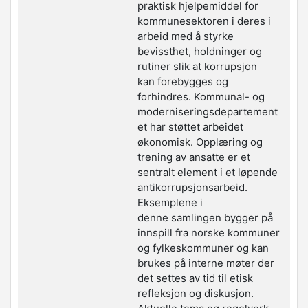
praktisk hjelpemiddel for
kommunesektoren i
deres i
arbeid med å styrke
bevissthet, holdninger og
rutiner slik at korrupsjon
kan
forebygges og
forhindres. Kommunal- og
moderniseringsdepartement
et har støttet
arbeidet
økonomisk.
Opplæring og
trening av ansatte er et
sentralt element i
et løpende
antikorrupsjonsarbeid.
Eksemplene i
denne
samlingen bygger på
innspill fra norske kommuner
og
fylkeskommuner og kan
brukes på interne møter der
det
settes av tid til etisk
refleksjon og diskusjon.