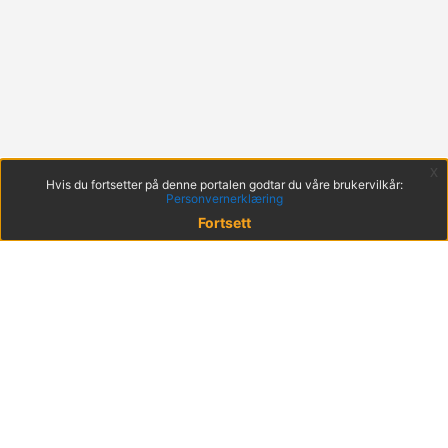
x
Hvis du fortsetter på denne portalen godtar du våre brukervilkår:
Personvernerklæring
Fortsett
© 2022 KS