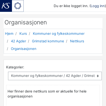
Du er ikke logget inn. (
Logg inn
)
Gå til hovedinnhold
Organisasjonen
Hjem
Kurs
Kommuner og fylkeskommuner
42 Agder
Grimstad kommune
Nettkurs
Organisasjonen
Kategorier:
Her finner dere nettkurs som er aktuelle for hele
organisasjonen