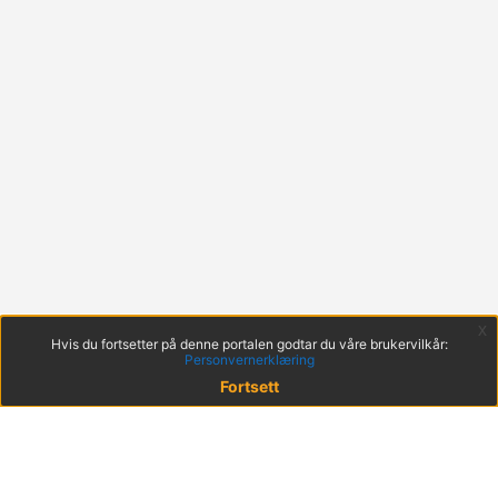
x
Hvis du fortsetter på denne portalen godtar du våre brukervilkår:
Personvernerklæring
Fortsett