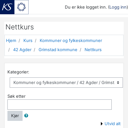
Du er ikke logget inn. (
Logg inn
)
Gå til hovedinnhold
Nettkurs
Hjem
Kurs
Kommuner og fylkeskommuner
42 Agder
Grimstad kommune
Nettkurs
Kategorier:
Søk etter
Kjør
Utvid alt