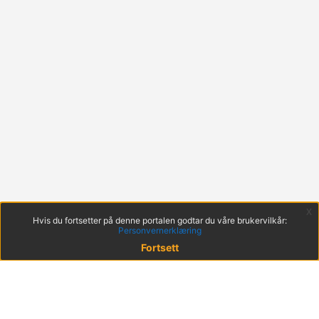
x
Hvis du fortsetter på denne portalen godtar du våre brukervilkår:
Personvernerklæring
Fortsett