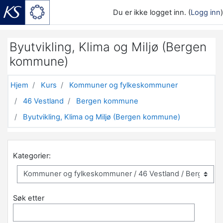
Du er ikke logget inn. (
Logg inn
)
Gå til hovedinnhold
Byutvikling, Klima og Miljø (Bergen
kommune)
Hjem
Kurs
Kommuner og fylkeskommuner
46 Vestland
Bergen kommune
Byutvikling, Klima og Miljø (Bergen kommune)
Kategorier:
Søk etter