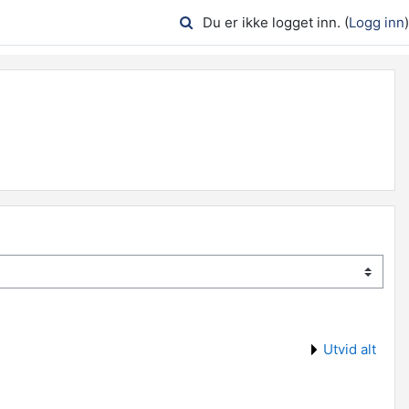
Du er ikke logget inn. (
Logg inn
)
Utvid alt