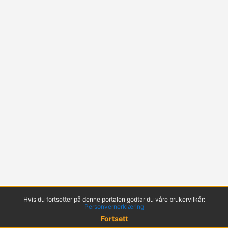
Hvis du fortsetter på denne portalen godtar du våre brukervilkår:
Personvernerklæring
Fortsett