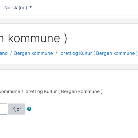
Norsk ‎(no)‎
gen kommune )
land
Bergen kommune
Idrett og Kultur ( Bergen kommune )
Kjør