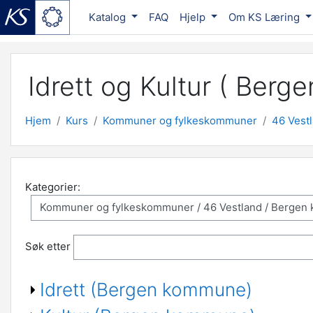
Katalog
FAQ
Hjelp
Om KS Læring
Gå til hovedinnhold
Idrett og Kultur ( Ber
Hjem
Kurs
Kommuner og fylkeskommuner
46 Vest
Kategorier:
Søk etter
Idrett (Bergen kommune)