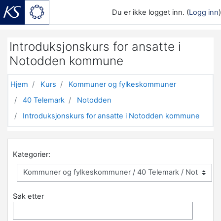
Du er ikke logget inn. (
Logg inn
)
Gå til hovedinnhold
Introduksjonskurs for ansatte i
Notodden kommune
Hjem
Kurs
Kommuner og fylkeskommuner
40 Telemark
Notodden
Introduksjonskurs for ansatte i Notodden kommune
Kategorier:
Søk etter