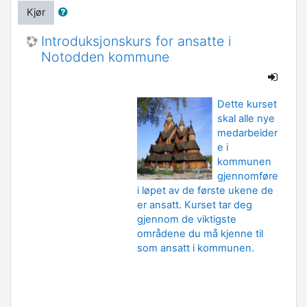
Kjør
Introduksjonskurs for ansatte i
Notodden kommune
Dette kurset
skal alle nye
medarbeider
e i
kommunen
gjennomføre
i løpet av de første ukene de
er ansatt. Kurset tar deg
gjennom de viktigste
områdene du må kjenne til
som ansatt i kommunen.