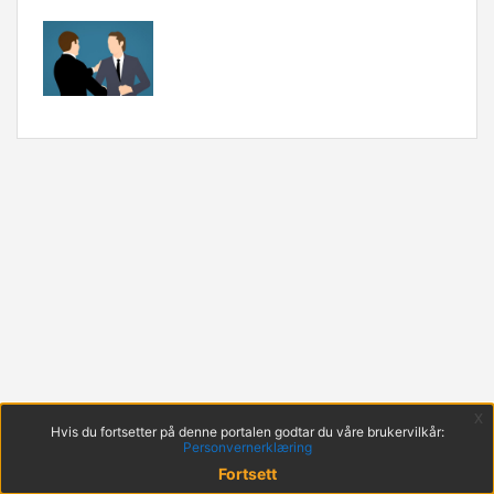
x
Hvis du fortsetter på denne portalen godtar du våre brukervilkår:
Personvernerklæring
Fortsett