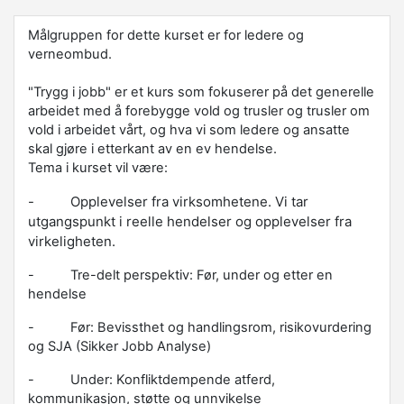
Målgruppen for dette kurset er for ledere og
verneombud.
"Trygg i jobb" er et kurs som fokuserer på det generelle
arbeidet med å forebygge vold og trusler og trusler om
vold i arbeidet vårt, og hva vi som ledere og ansatte
skal gjøre i etterkant av en ev hendelse.
Tema i kurset vil være:
-
Opplevelser fra virksomhetene. Vi tar
utgangspunkt i reelle hendelser og opplevelser fra
virkeligheten.
-
Tre-delt perspektiv: Før, under og etter en
hendelse
-
Før: Bevissthet og handlingsrom, risikovurdering
og SJA (Sikker Jobb Analyse)
-
Under: Konfliktdempende atferd,
kommunikasjon, støtte og unnvikelse