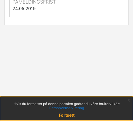
PÅMELDINGSFRIST
24.05.2019
x
Hvis du fortsetter på denne portalen godtar du våre brukervilkår:
Personvernerklæring
Fortsett