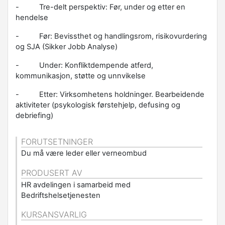
- Tre-delt perspektiv: Før, under og etter en
hendelse
- Før: Bevissthet og handlingsrom, risikovurdering
og SJA (Sikker Jobb Analyse)
- Under: Konfliktdempende atferd,
kommunikasjon, støtte og unnvikelse
- Etter: Virksomhetens holdninger. Bearbeidende
aktiviteter (psykologisk førstehjelp, defusing og
debriefing)
FORUTSETNINGER
Du må være leder eller verneombud
PRODUSERT AV
HR avdelingen i samarbeid med
Bedriftshelsetjenesten
KURSANSVARLIG