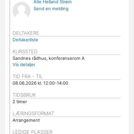
Atle Helland Strøm
Send en melding
DELTAKERE
Deltakerliste
KURSSTED
Sandnes rådhus, konferanserom A
Vis detaljer
TID FRA - TIL
08.06.2026 kl. 12:00-14:00
TIDSBRUK
2 timer
LÆRINGSFORMAT
Arrangement
LEDIGE PLASSER