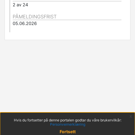
2 av 24
PÅMELDINGSFRIST
05.06.2026
x
Hvis du fortsetter på denne portalen godtar du våre brukervilkår:
Personvernerklæring
Fortsett