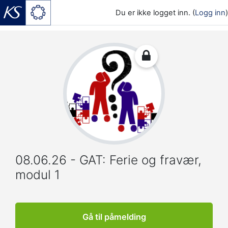
Du er ikke logget inn. (
Logg inn
)
Gå til hovedinnhold
08.06.26 - GAT: Ferie og fravær,
modul 1
Gå til påmelding