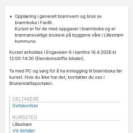
Opplæring i generelt brannvern og bruk av
brannboka i Facilit.
Kurset er for de med oppgaver i brannboka og er
brannansvarlige brukere på byggene våre i Lillestrøm
kommune.
Kurset avholdes i Engaveien 6 i kantina 16.4.2026 kl
12:00-14:30 (Eiendomsdrifts lokaler).
Ta med PC og sørg for å ha innlogging til brannboka før
kurset. Hvis du ikke har det, kontakter du oss i
Brukerstøtteportalen.
DELTAKERE
Deltakerliste
KURSSTED
Lillestrøm
Vis detaljer