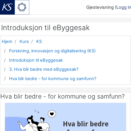
Gjestevisning (
Logg i
Gå til hovedinnhold
Introduksjon til eByggesak
Hjem
Kurs
KS
Forskning, innovasjon og digitalisering (KS)
Introduksjon til eByggesak
3. Hva blir bedre med eByggesak?
Hva blir bedre - for kommune og samfunn?
Hva blir bedre - for kommune og samfunn?