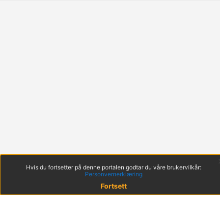
Hvis du fortsetter på denne portalen godtar du våre brukervilkår:
Personvernerklæring
Fortsett
© 2022 KS