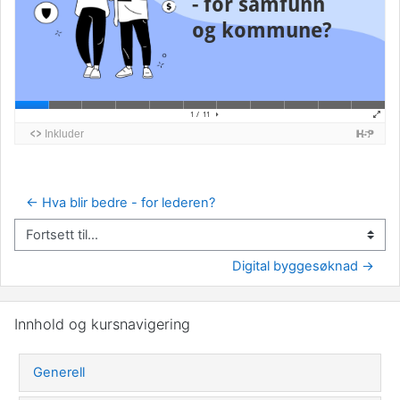
← Hva blir bedre - for lederen?
Fortsett til...
Digital byggesøknad →
Hopp over Innhold og kursnavigering
Innhold og kursnavigering
Generell